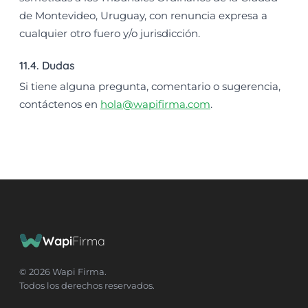
de Montevideo, Uruguay, con renuncia expresa a
cualquier otro fuero y/o jurisdicción.
11.4. Dudas
Si tiene alguna pregunta, comentario o sugerencia,
contáctenos en
hola@wapifirma.com
.
Wapi
Firma
© 2026 Wapi Firma.
Todos los derechos reservados.