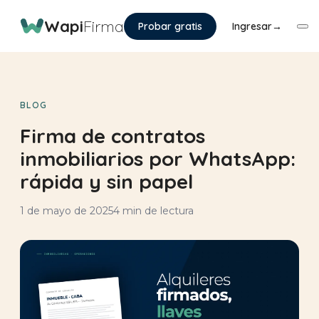
Wapi
Firma
Probar gratis
Ingresar
→
BLOG
Firma de contratos
inmobiliarios por WhatsApp:
rápida y sin papel
1 de mayo de 2025
4 min de lectura