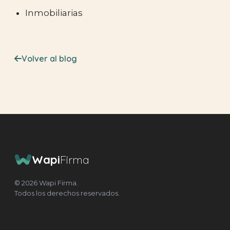
Inmobiliarias
Volver al blog
Wapi
Firma
© 2026 Wapi Firma.
Todos los derechos reservados.