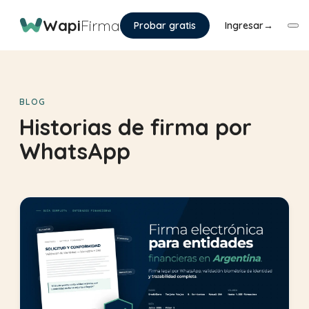
Wapi
Firma
Probar gratis
Ingresar
→
BLOG
Historias de firma por
WhatsApp