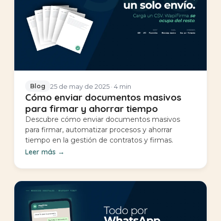
25 de may de 2025
· 4 min
Blog
Cómo enviar documentos masivos
para firmar y ahorrar tiempo
Descubre cómo enviar documentos masivos
para firmar, automatizar procesos y ahorrar
tiempo en la gestión de contratos y firmas.
Leer más
→