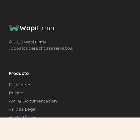
Wapi
Firma
© 2026 Wapi Firma.
Todos los derechos reservados.
Producto
Funciones
Pricing
API & Documentación
Validez Legal
White Paper
Firma Particulares