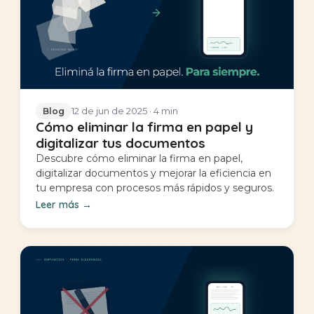
12 de jun de 2025
· 4 min
Blog
Cómo eliminar la firma en papel y
digitalizar tus documentos
Descubre cómo eliminar la firma en papel,
digitalizar documentos y mejorar la eficiencia en
tu empresa con procesos más rápidos y seguros.
Leer más
→